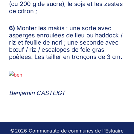
(ou 200 g de sucre), le soja et les zestes
de citron ;
6)
Monter les makis : une sorte avec
asperges enroulées de lieu ou haddock /
riz et feuille de nori ; une seconde avec
bœuf / riz / escalopes de foie gras
poêlées. Les tailler en tronçons de 3 cm.
Benjamin CASTEIGT
©2026 Communauté de communes de l'Estuaire