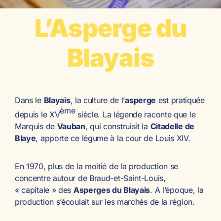
L’Asperge du
Blayais
Dans le
Blayais
, la culture de l’
asperge
est pratiquée
ème
depuis le XV
siècle. La légende raconte que le
Marquis de
Vauban
, qui construisit la
Citadelle de
Blaye
, apporte ce légume à la cour de Louis XIV.
En 1970, plus de la moitié de la production se
concentre autour de Braud-et-Saint-Louis,
« capitale » des
Asperges du Blayais
. A l’époque, la
production s’écoulait sur les marchés de la région.