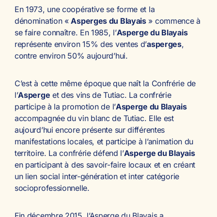
En 1973, une coopérative se forme et la
dénomination «
Asperges du Blayais
» commence à
se faire connaître. En 1985, l’
Asperge du Blayais
représente environ 15% des ventes d’
asperges
,
contre environ 50% aujourd’hui.
C’est à cette même époque que naît la Confrérie de
l’
Asperge
et des vins de Tutiac. La confrérie
participe à la promotion de l’
Asperge du Blayais
accompagnée du vin blanc de Tutiac. Elle est
aujourd’hui encore présente sur différentes
manifestations locales, et participe à l’animation du
territoire. La confrérie défend l’
Asperge du Blayais
en participant à des savoir-faire locaux et en créant
un lien social inter-génération et inter catégorie
socioprofessionnelle.
Fin décembre 2015, l’Asperge du Blayais a