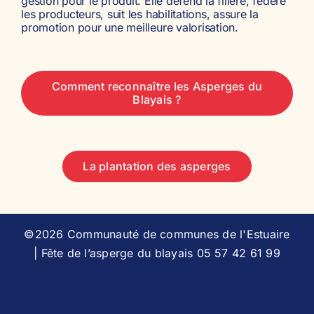
gestion pour le produit. Elle défend la filière, fédère
les producteurs, suit les habilitations, assure la
promotion pour une meilleure valorisation.
Comment reconnaître les Asperges du
Blayais ?
La plantation des asperges
©2026 Communauté de communes de l'Estuaire
| Fête de l’asperge du blayais 05 57 42 61 99