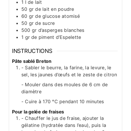
1
l
de lait
50
gr
de lait en poudre
60
gr
de glucose atomisé
50
gr
de sucre
500
gr
d’asperges blanches
1
gr
de piment d’Espelette
INSTRUCTIONS
Pâte sablé Breton
- Sabler le beurre, la farine, la levure, le
sel, les jaunes d’œufs et le zeste de citron
- Mouler dans des moules de 6 cm de
diamètre
- Cuire à 170 °C pendant 10 minutes
Pour la gelée de fraises
- Chauffer le jus de fraise, ajouter la
gélatine (hydratée dans l’eau), puis la