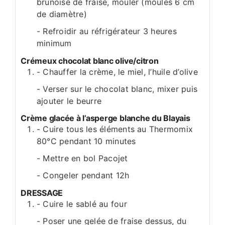
brunoise de fraise, mouler (moules 6 cm
de diamètre)
- Refroidir au réfrigérateur 3 heures
minimum
Crémeux chocolat blanc olive/citron
- Chauffer la crème, le miel, l’huile d’olive
- Verser sur le chocolat blanc, mixer puis
ajouter le beurre
Crème glacée à l’asperge blanche du Blayais
- Cuire tous les éléments au Thermomix
80°C pendant 10 minutes
- Mettre en bol Pacojet
- Congeler pendant 12h
DRESSAGE
- Cuire le sablé au four
- Poser une gelée de fraise dessus, du