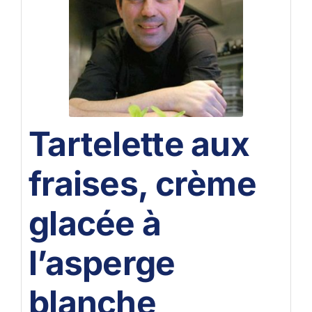
Tartelette aux
fraises, crème
glacée à
l’asperge
blanche