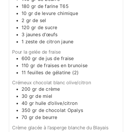
180
gr
de farine T65
10
gr
de levure chimique
2
gr
de sel
120
gr
de sucre
3
jaunes d’œufs
1
zeste de citron jaune
Pour la gelée de fraise
600
gr
de jus de fraise
110
gr
de fraises en brunoise
11
feuilles de gélatine (2)
Crémeux chocolat blanc olive/citron
200
gr
de crème
30
gr
de miel
40
gr
huile d’olive/citron
350
gr
de chocolat Opalys
70
gr
de beurre
Crème glacée à l’asperge blanche du Blayais