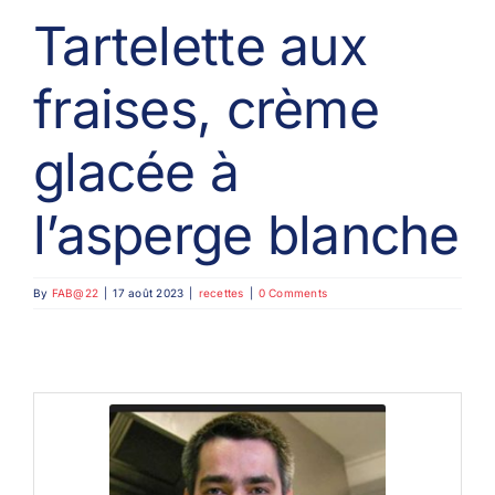
Tartelette aux
fraises, crème
glacée à
l’asperge blanche
By
FAB@22
|
17 août 2023
|
recettes
|
0 Comments