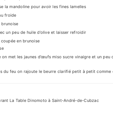
e la mandoline pour avoir les fines lamelles
au froide
n brunoise
ec un peu de huile d’olive et laisser refroidir
e coupée en brunoise
se
 on met les jaunes d’œufs miso sucre vinaigre et un peu 
rs du feu on rajoute le beurre clarifié petit à petit comme
urant La Table Dinomoto à Saint-André-de-Cubzac