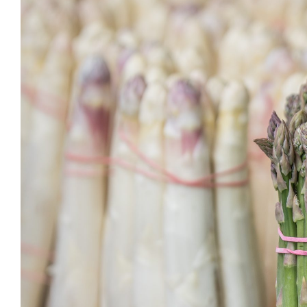
Image