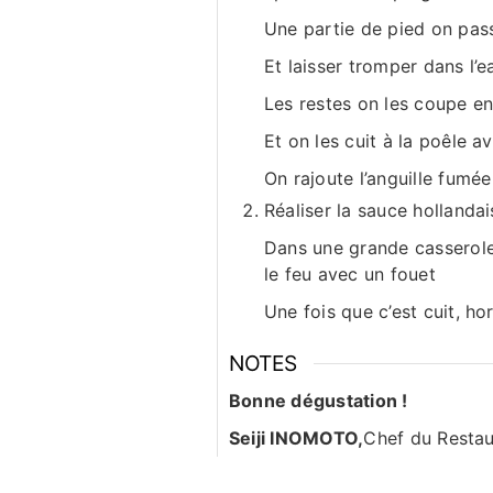
Une partie de pied on pass
Et laisser tromper dans l’e
Les restes on les coupe e
Et on les cuit à la poêle av
On rajoute l’anguille fumé
Réaliser la sauce hollandai
Dans une grande casserole
le feu avec un fouet
Une fois que c’est cuit, ho
NOTES
Bonne dégustation !
Seiji INOMOTO,
Chef du Resta