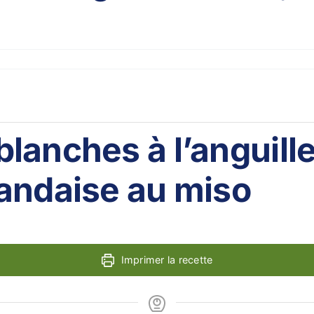
lanches à l’anguill
andaise au miso
Imprimer la recette