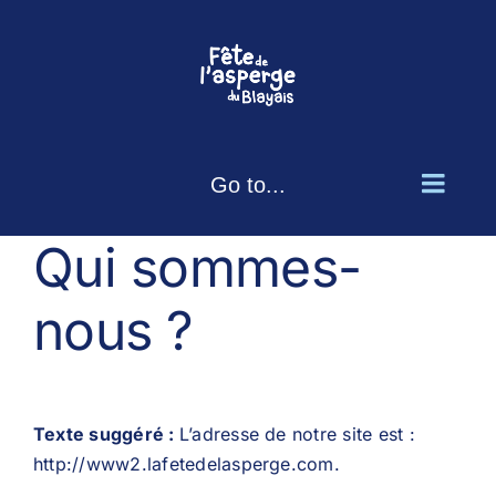
Skip
to
content
Go to...
Qui sommes-
nous ?
Texte suggéré :
L’adresse de notre site est :
http://www2.lafetedelasperge.com.