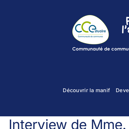
Skip
to
content
Découvrir la manif
Deve
Interview de Mme. 