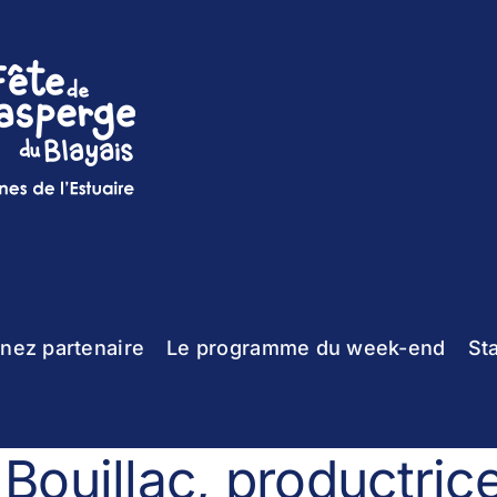
nez partenaire
Le programme du week-end
St
Bouillac, productric