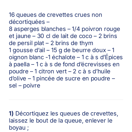
16 queues de crevettes crues non
décortiquées –
8 asperges blanches – 1/4 poivron rouge
et jaune – 30 cl de lait de coco – 2 brins
de persil plat – 2 brins de thym
1 gousse d’ail – 15 g de beurre doux – 1
oignon blanc -1 échalote – 1 c à s d’Épices
à paella – 1 c à s de fond d’écrevisses en
poudre – 1 citron vert – 2 c à s d’huile
d’olive – 1 pincée de sucre en poudre –
sel – poivre
1)
Décortiquez les queues de crevettes,
laissez le bout de la queue, enlever le
boyau ;